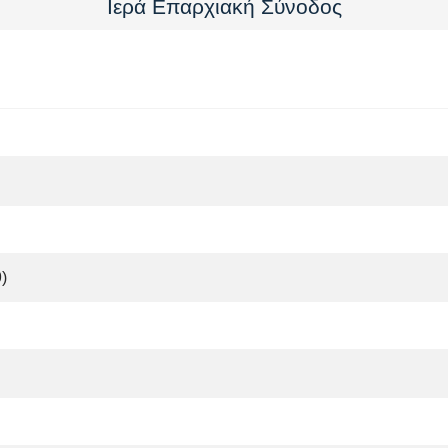
Ιερά Επαρχιακή Σύνοδος
)