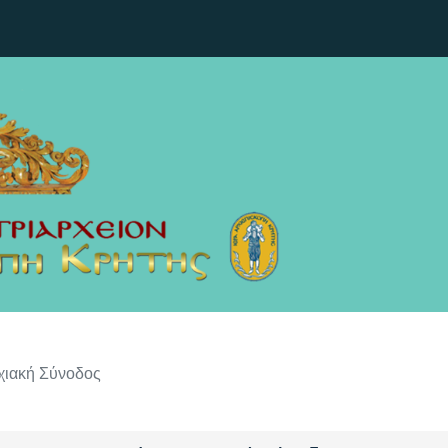
χιακή Σύνοδος