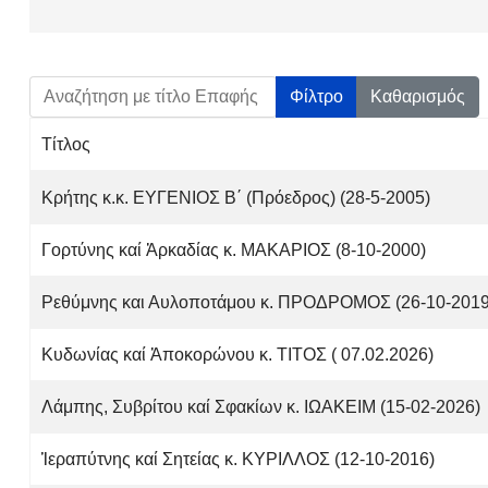
Αναζήτηση με τίτλο Επαφής
Φίλτρο
Καθαρισμός
Τίτλος
Άρθρα
Κρήτης κ.κ. ΕΥΓΕΝΙΟΣ Β΄ (Πρόεδρος) (28-5-2005)
Γορτύνης καί Ἀρκαδίας κ. ΜΑΚΑΡΙΟΣ (8-10-2000)
Ρεθύμνης και Αυλοποτάμου κ. ΠΡΟΔΡΟΜΟΣ (26-10-2019
Κυδωνίας καί Ἀποκορώνου κ. ΤΙΤΟΣ ( 07.02.2026)
Λάμπης, Συβρίτου καί Σφακίων κ. ΙΩΑΚΕΙΜ (15-02-2026)
Ἱεραπύτνης καί Σητείας κ. ΚΥΡΙΛΛΟΣ (12-10-2016)