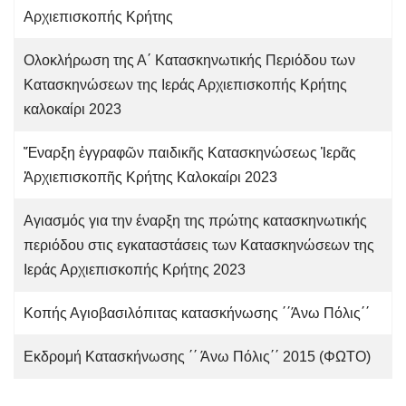
Αρχιεπισκοπής Κρήτης
Ολοκλήρωση της Α΄ Κατασκηνωτικής Περιόδου των
Κατασκηνώσεων της Ιεράς Αρχιεπισκοπής Κρήτης
καλοκαίρι 2023
Ἔναρξη ἐγγραφῶν παιδικῆς Κατασκηνώσεως Ἱερᾶς
Ἀρχιεπισκοπῆς Κρήτης Καλοκαίρι 2023
Αγιασμός για την έναρξη της πρώτης κατασκηνωτικής
περιόδου στις εγκαταστάσεις των Κατασκηνώσεων της
Ιεράς Αρχιεπισκοπής Κρήτης 2023
Kοπής Αγιοβασιλόπιτας κατασκήνωσης ΄΄Άνω Πόλις΄΄
Εκδρομή Κατασκήνωσης ΄΄ Άνω Πόλις΄΄ 2015 (ΦΩΤΟ)