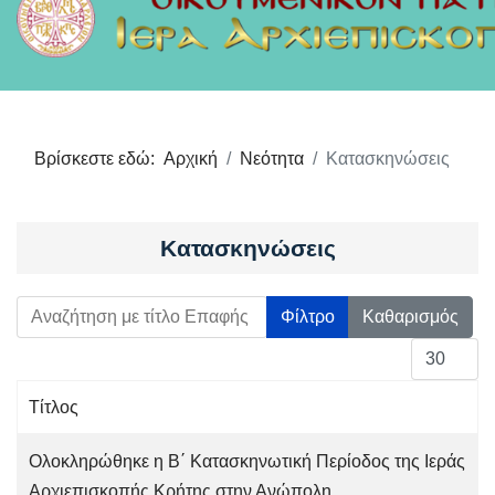
Βρίσκεστε εδώ:
Αρχική
Νεότητα
Κατασκηνώσεις
Κατασκηνώσεις
Αναζήτηση με τίτλο Επαφής
Φίλτρο
Καθαρισμός
Εμφάνιση 
Τίτλος
Άρθρα
Ολοκληρώθηκε η Β΄ Κατασκηνωτική Περίοδος της Ιεράς
Αρχιεπισκοπής Κρήτης στην Ανώπολη.