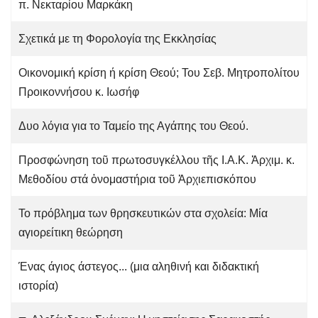
π. Νεκταρίου Μαρκάκη
Σχετικά με τη Φορολογία της Εκκλησίας
Οικονομική κρίση ή κρίση Θεού; Του Σεβ. Μητροπολίτου
Προικοννήσου κ. Ιωσήφ
Δυο λόγια για το Ταμείο της Αγάπης του Θεού.
Προσφώνηση τοῦ πρωτοσυγκέλλου τῆς Ι.Α.Κ. Ἀρχιμ. κ.
Μεθοδίου στά ὀνομαστήρια τοῦ Ἀρχιεπισκόπου
Το πρόβλημα των θρησκευτικών στα σχολεία: Μία
αγιορείτικη θεώρηση
Ένας άγιος άστεγος... (μια αληθινή και διδακτική
ιστορία)