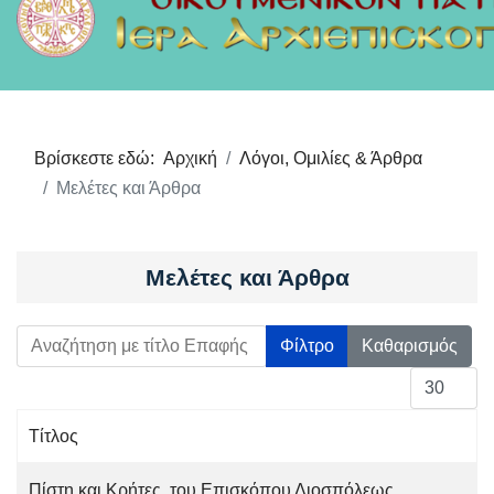
Βρίσκεστε εδώ:
Αρχική
Λόγοι, Ομιλίες & Άρθρα
Μελέτες και Άρθρα
Μελέτες και Άρθρα
Αναζήτηση με τίτλο Επαφής
Φίλτρο
Καθαρισμός
Εμφάνιση 
Τίτλος
Άρθρα
Πίστη και Κρήτες, του Επισκόπου Διοσπόλεως