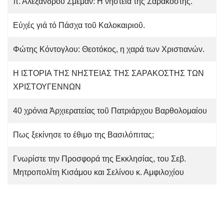
π. Αλεξάνδρου Σμέμαν: Η νηστεία της Σαρακοστής.
Εὐχές γιά τό Πάσχα τοῦ Καλοκαιριοῦ.
Φώτης Κόντογλου: Θεοτόκος, η χαρά των Χριστιανών.
H ΙΣΤΟΡΙΑ ΤΗΣ ΝΗΣΤΕΙΑΣ ΤΗΣ ΣΑΡΑΚΟΣΤΗΣ ΤΩΝ
ΧΡΙΣΤΟΥΓΕΝΝΩΝ
40 χρόνια Ἀρχιερατείας τοῦ Πατριάρχου Βαρθολομαίου
Πως ξεκίνησε το έθιμο της Βασιλόπιτας;
Γνωρίστε την Προσφορά της Εκκλησίας, του Σεβ.
Μητροπολίτη Κισάμου και Σελίνου κ. Αμφιλοχίου