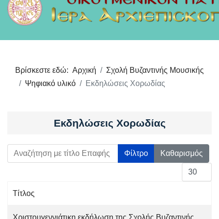
Βρίσκεστε εδώ:
Αρχική
Σχολή Βυζαντινής Μουσικής
Ψηφιακό υλικό
Εκδηλώσεις Χορωδίας
Εκδηλώσεις Χορωδίας
Αναζήτηση με τίτλο Επαφής
Φίλτρο
Καθαρισμός
Εμφάνιση 
Τίτλος
Άρθρα
Χριστουγεννιάτικη εκδήλωση της Σχολής Βυζαντινής