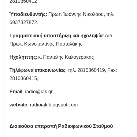
2810360412
Ὑποδιευθυντής:
Πρωτ. Ἰωάννης Νικολάου, τηλ.
6937327872.
Γραμματειακή υποστήριξη και ηχοληψία
: Αιδ.
Πρωτ. Κωνσταντίνος Πορταλάκης
Ηχολήπτης
: κ. Παντελής Καλογεράκης
Τηλέφωνα επικοινωνίας
: τηλ. 2810360419, Fax:
2810360415,
Email
:
radio@iak.gr
website:
radioiak.blogspot.com
Διοικούσα επιτροπή Ραδιοφωνικού Σταθμού