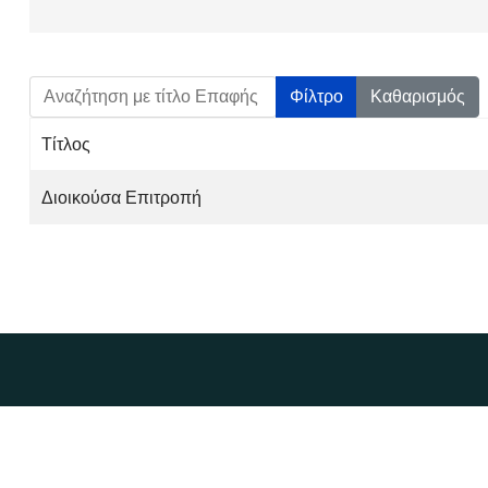
Αναζήτηση με τίτλο Επαφής
Φίλτρο
Καθαρισμός
Τίτλος
Άρθρα
Διοικούσα Επιτροπή