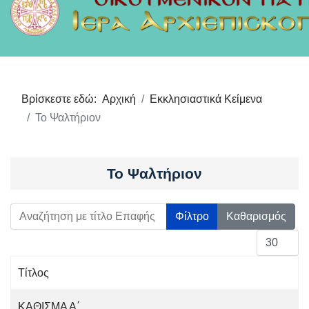
Βρίσκεστε εδώ:
Αρχική
Εκκλησιαστικά Κείμενα
Το Ψαλτήριον
Το Ψαλτήριον
Αναζήτηση με τίτλο Επαφής
Φίλτρο
Καθαρισμός
Εμφάνιση 
Τίτλος
Άρθρα
ΚΑΘΙΣΜΑ Α΄