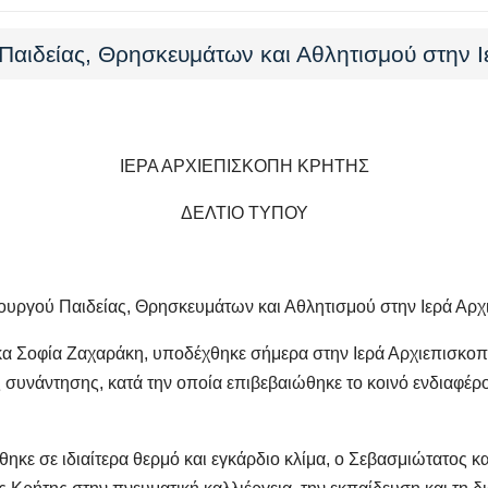
αιδείας, Θρησκευμάτων και Αθλητισμού στην 
ΙΕΡΑ ΑΡΧΙΕΠΙΣΚΟΠΗ ΚΡΗΤΗΣ
ΔΕΛΤΙΟ ΤΥΠΟΥ
υργού Παιδείας, Θρησκευμάτων και Αθλητισμού στην Ιερά Αρ
κα Σοφία Ζαχαράκη, υποδέχθηκε σήμερα στην Ιερά Αρχιεπισκοπ
ς συνάντησης, κατά την οποία επιβεβαιώθηκε το κοινό ενδιαφέρο
ηκε σε ιδιαίτερα θερμό και εγκάρδιο κλίμα, ο Σεβασμιώτατος κα