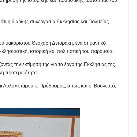
ατήρηση της ιστορικής και πολιτιστικής ταυτότητας του
ότι η διαρκής συνεργασία Εκκλησίας και Πολιτείας
ου μακαριστού Θεοχάρη Δετοράκη, ένα σημαντικό
κλησιαστική, ιστορική και πολιτιστική του παρουσία.
ντας την εκτίμησή της για το έργο της Εκκλησίας της
ρκή προτεραιότητα.
αι Αυλοποτάμου κ. Πρόδρομος, όπως και οι Βουλευτές