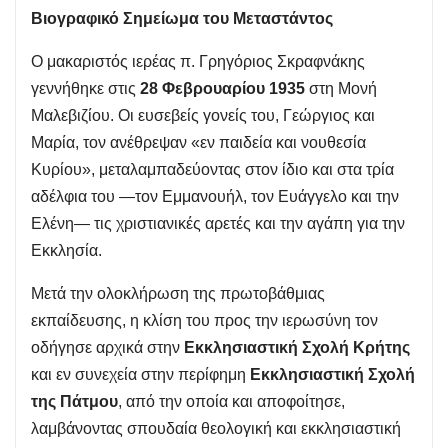
Βιογραφικό Σημείωμα του Μεταστάντος
Ο μακαριστός ιερέας π. Γρηγόριος Σκραφνάκης
γεννήθηκε στις
28 Φεβρουαρίου 1935
στη Μονή
Μαλεβιζίου. Οι ευσεβείς γονείς του, Γεώργιος και
Μαρία, τον ανέθρεψαν «εν παιδεία και νουθεσία
Κυρίου», μεταλαμπαδεύοντας στον ίδιο και στα τρία
αδέλφια του —τον Εμμανουήλ, τον Ευάγγελο και την
Ελένη— τις χριστιανικές αρετές και την αγάπη για την
Εκκλησία.
Μετά την ολοκλήρωση της πρωτοβάθμιας
εκπαίδευσης, η κλίση του προς την ιερωσύνη τον
οδήγησε αρχικά στην
Εκκλησιαστική Σχολή Κρήτης
και εν συνεχεία στην περίφημη
Εκκλησιαστική Σχολή
της Πάτμου
, από την οποία και αποφοίτησε,
λαμβάνοντας σπουδαία θεολογική και εκκλησιαστική