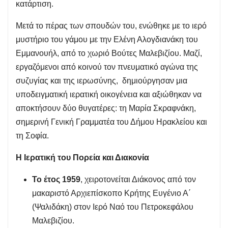
κατάρτιση.
Μετά το πέρας των σπουδών του, ενώθηκε με το ιερό
μυστήριο του γάμου με την Ελένη Αλογδιανάκη του
Εμμανουήλ, από το χωριό Βούτες Μαλεβιζίου. Μαζί,
εργαζόμενοι από κοινού τον πνευματικό αγώνα της
συζυγίας και της ιερωσύνης, δημιούργησαν μια
υποδειγματική ιερατική οικογένεια και αξιώθηκαν να
αποκτήσουν δύο θυγατέρες: τη Μαρία Σκραφνάκη,
σημερινή Γενική Γραμματέα του Δήμου Ηρακλείου και
τη Σοφία.
Η Ιερατική του Πορεία και Διακονία
Το έτος 1959
, χειροτονείται Διάκονος από τον
μακαριστό Αρχιεπίσκοπο Κρήτης Ευγένιο Α΄
(Ψαλιδάκη) στον Ιερό Ναό του Πετροκεφάλου
Μαλεβιζίου.