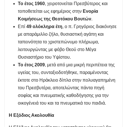
Το έτος 1960
, χειροτονείται Πρεσβύτερος και
τοποθετείται ως εφημέριος στην
Ενορία
Κοιμήσεως της Θεοτόκου Βουτών
.
Επί
49 ολόκληρα έτη
, ο π. Γρηγόριος διακόνησε
με απαράμιλλο ζήλο, θυσιαστική αγάπη και
ταπεινότητα το χριστεπώνυμο πλήρωμα,
λειτουργώντας με φόβο Θεού στο Μέγα
Θυσιαστήριο του Υψίστου.
Το έτος 2009
, μετά από μια μικρή περιπέτεια της
υγείας του, συνταξιοδοτήθηκε, παραμένοντας
έκτοτε στο Ηράκλειο δίπλα στην πολυαγαπημένη
του Πρεσβυτέρα, αποτελώντας πάντα πηγή
σοφίας και πνευματικής καθοδήγησης για την
οικογένειά του και τα πνευματικά του παιδιά.
Η Εξόδιος Ακολουθία