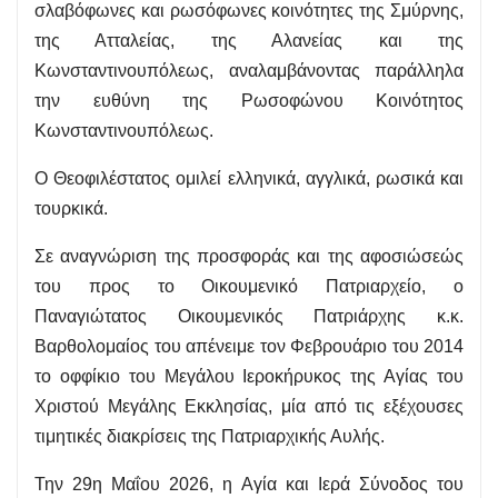
σλαβόφωνες και ρωσόφωνες κοινότητες της Σμύρνης,
της Ατταλείας, της Αλανείας και της
Κωνσταντινουπόλεως, αναλαμβάνοντας παράλληλα
την ευθύνη της Ρωσοφώνου Κοινότητος
Κωνσταντινουπόλεως.
Ο Θεοφιλέστατος ομιλεί ελληνικά, αγγλικά, ρωσικά και
τουρκικά.
Σε αναγνώριση της προσφοράς και της αφοσιώσεώς
του προς το Οικουμενικό Πατριαρχείο, ο
Παναγιώτατος Οικουμενικός Πατριάρχης κ.κ.
Βαρθολομαίος του απένειμε τον Φεβρουάριο του 2014
το οφφίκιο του Μεγάλου Ιεροκήρυκος της Αγίας του
Χριστού Μεγάλης Εκκλησίας, μία από τις εξέχουσες
τιμητικές διακρίσεις της Πατριαρχικής Αυλής.
Την 29η Μαΐου 2026, η Αγία και Ιερά Σύνοδος του