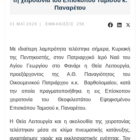
τη χειροτονία του Επισκόπου Ταμισού κ.
Παναρέτου
31 ΜΆΙ 2026
ΕΜΦΑΝΊΣΕΙΣ: 256
Με ιδιαίτερη λαμπρότητα τελέστηκε σήμερα, Κυριακή
της Πεντηκοστής, στον Πατριαρχικό Ιερό Ναό του
Αγίου Γεωργίου στο Φανάρι η Θεία Λειτουργία,
προεξάρχοντος της Α.Θ. Παναγιότητος του
Οικουμενικού Πατριάρχου κ.κ. Βαρθολομαίου, κατά
την οποία πραγματοποιήθηκε η εις Επίσκοπον
χειροτονία του Θεοφιλεστάτου Εψηφισμένου
Επισκόπου Ταμισού κ. Παναρέτου.
Η Θεία Λειτουργία και η ακολουθία της χειροτονίας
τελέστηκαν μέσα σε κλίμα πνευματικής κατάνυξης,
αναστάσιμης χαράς και εκκλησιαστικής ενότητας. Τον