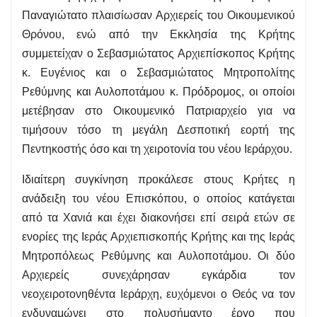
Παναγιώτατο πλαισίωσαν Αρχιερείς του Οικουμενικού
Θρόνου, ενώ από την Εκκλησία της Κρήτης
συμμετείχαν ο Σεβασμιώτατος Αρχιεπίσκοπος Κρήτης
κ. Ευγένιος και ο Σεβασμιώτατος Μητροπολίτης
Ρεθύμνης και Αυλοποτάμου κ. Πρόδρομος, οι οποίοι
μετέβησαν στο Οικουμενικό Πατριαρχείο για να
τιμήσουν τόσο τη μεγάλη Δεσποτική εορτή της
Πεντηκοστής όσο και τη χειροτονία του νέου Ιεράρχου.
Ιδιαίτερη συγκίνηση προκάλεσε στους Κρήτες η
ανάδειξη του νέου Επισκόπου, ο οποίος κατάγεται
από τα Χανιά και έχει διακονήσει επί σειρά ετών σε
ενορίες της Ιεράς Αρχιεπισκοπής Κρήτης και της Ιεράς
Μητροπόλεως Ρεθύμνης και Αυλοποτάμου. Οι δύο
Αρχιερείς συνεχάρησαν εγκάρδια τον
νεοχειροτονηθέντα Ιεράρχη, ευχόμενοι ο Θεός να τον
ενδυναμώνει στο πολυσήμαντο έργο που