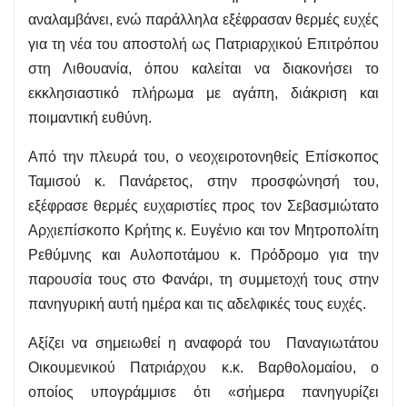
αναλαμβάνει, ενώ παράλληλα εξέφρασαν θερμές ευχές
για τη νέα του αποστολή ως Πατριαρχικού Επιτρόπου
στη Λιθουανία, όπου καλείται να διακονήσει το
εκκλησιαστικό πλήρωμα με αγάπη, διάκριση και
ποιμαντική ευθύνη.
Από την πλευρά του, ο νεοχειροτονηθείς Επίσκοπος
Ταμισού κ. Πανάρετος, στην προσφώνησή του,
εξέφρασε θερμές ευχαριστίες προς τον Σεβασμιώτατο
Αρχιεπίσκοπο Κρήτης κ. Ευγένιο και τον Μητροπολίτη
Ρεθύμνης και Αυλοποτάμου κ. Πρόδρομο για την
παρουσία τους στο Φανάρι, τη συμμετοχή τους στην
πανηγυρική αυτή ημέρα και τις αδελφικές τους ευχές.
Αξίζει να σημειωθεί η αναφορά του Παναγιωτάτου
Οικουμενικού Πατριάρχου κ.κ. Βαρθολομαίου, ο
οποίος υπογράμμισε ότι «σήμερα πανηγυρίζει