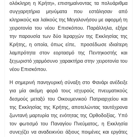
ολόκληρη η Κρήτη», επισημαίνοντας τα πολυάριθμα
συγχαρητήρια μηνύματα που εστάλησαν από
κληρικούς και λαϊκούς της Μεγαλονήσου με αφορμή τη
χειροτονία του νέου Επισκόπου. Παράλληλα, εξήρε
την παρουσία των δύο Ιεραρχών της Εκκλησίας της
Κρήτης, η οποία, όπως είπε, προσέδωσε ιδιαίτερη
λαμπρότητα στον εορτασμό της Πεντηκοστής και
ξεχωριστό χαρμόσυνο χαρακτήρα στην χειροτονία του
νέου Επισκόπου.
Η σημερινή πανηγυρική σύναξη στο Φανάρι ανέδειξε
για μία ακόμη φορά τους ισχυρούς πνευματικούς
δεσμούς μεταξύ του Οικουμενικού Πατριαρχείου και
της Εκκλησίας της Κρήτης, αποτελώντας ταυτόχρονα
ζωντανή μαρτυρία της ενότητας της Ορθοδοξίας. Υπό
τον φωτισμό του Παναγίου Πνεύματος, η Εκκλησία
συνεχίζει να αναδεικνύει άξιους ποιμένες και εργάτες