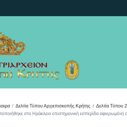
καιρα
Δελτία Τύπου Αρχιεπισκοπής Κρήτης
Δελτία Τύπου 
οποιήθηκε στο Ηράκλειο επιστημονική εσπερίδα αφιερωμένη σ