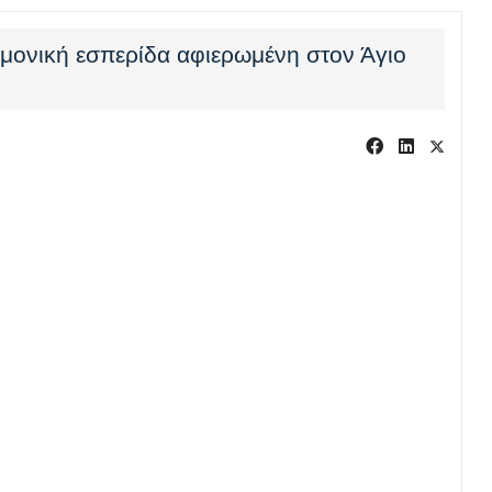
μονική εσπερίδα αφιερωμένη στον Άγιο