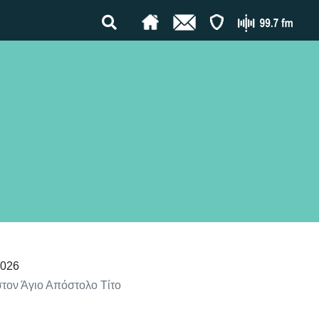
2026
τον Άγιο Απόστολο Τίτο