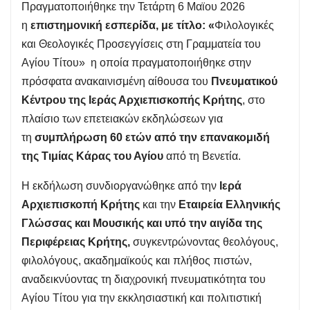
Πραγματοποιήθηκε την Τετάρτη 6 Μαϊου 2026
η
επιστημονική εσπερίδα, με τίτλο: «
Φιλολογικές
και Θεολογικές Προσεγγίσεις στη Γραμματεία του
Αγίου Τίτου» η οποία πραγματοποιήθηκε στην
πρόσφατα ανακαινισμένη αίθουσα του
Πνευματικού
Κέντρου της Ιεράς Αρχιεπισκοπής Κρήτης
, στο
πλαίσιο των επετειακών εκδηλώσεων για
τη
συμπλήρωση 60 ετών από την επανακομιδή
της Τιμίας Κάρας του Αγίου
από τη Βενετία.
Η εκδήλωση συνδιοργανώθηκε από την
Ιερά
Αρχιεπισκοπή Κρήτης
και την
Εταιρεία Ελληνικής
Γλώσσας και Μουσικής και υπό την αιγίδα της
Περιφέρειας Κρήτης,
συγκεντρώνοντας θεολόγους,
φιλολόγους, ακαδημαϊκούς και πλήθος πιστών,
αναδεικνύοντας τη διαχρονική πνευματικότητα του
Αγίου Τίτου για την εκκλησιαστική και πολιτιστική