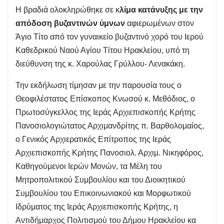
Η βραδιά ολοκληρώθηκε σε κ
λίμα κατάνυξης με την
απόδοση βυζαντινών ύμνων
αφιερωμένων στον
Άγιο Τίτο από τον γυναικείο βυζαντινό χορό του Ιερού
Καθεδρικού Ναού Αγίου Τίτου Ηρακλείου, υπό τη
διεύθυνση της κ. Χαρούλας Γρύλλου- Λενακάκη.
Την εκδήλωση τίμησαν με την παρουσία τους ο
Θεοφιλέστατος Επίσκοπος Κνωσού κ. Μεθόδιος, ο
Πρωτοσύγκελλος της Ιεράς Αρχιεπισκοπής Κρήτης
Πανοσιολογιώτατος Αρχιμανδρίτης π. Βαρθολομαίος,
ο Γενικός Αρχιερατικός Επίτροπος της Ιεράς
Αρχιεπισκοπής Κρήτης Πανοσιολ. Αρχιμ. Νικηφόρος,
Καθηγούμενοι Ιερών Μονών, τα Μέλη του
Μητροπολιτικού Συμβουλίου και του Διοικητικού
Συμβουλίου του Επικοινωνιακού και Μορφωτικού
Ιδρύματος της Ιεράς Αρχιεπισκοπής Κρήτης, η
Αντιδήμαρχος Πολιτισμού του Δήμου Ηρακλείου κα