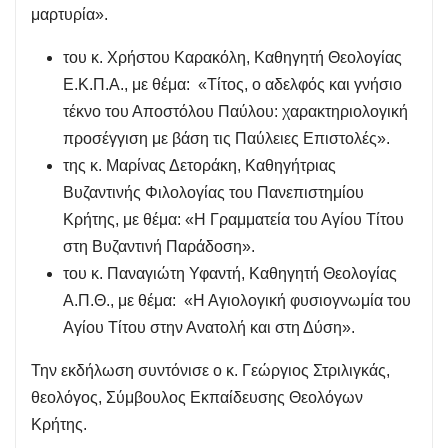
μαρτυρία».
του κ. Χρήστου Καρακόλη, Καθηγητή Θεολογίας
Ε.Κ.Π.Α., με θέμα: «Τίτος, ο αδελφός και γνήσιο
τέκνο του Αποστόλου Παύλου: χαρακτηριολογική
προσέγγιση με βάση τις Παύλειες Επιστολές».
της κ. Μαρίνας Δετοράκη, Καθηγήτριας
Βυζαντινής Φιλολογίας του Πανεπιστημίου
Κρήτης, με θέμα: «Η Γραμματεία του Αγίου Τίτου
στη Βυζαντινή Παράδοση».
του κ. Παναγιώτη Υφαντή, Καθηγητή Θεολογίας
Α.Π.Θ., με θέμα: «Η Αγιολογική φυσιογνωμία του
Αγίου Τίτου στην Ανατολή και στη Δύση».
Την εκδήλωση συντόνισε ο κ. Γεώργιος Στριλιγκάς,
θεολόγος, Σύμβουλος Εκπαίδευσης Θεολόγων
Κρήτης.