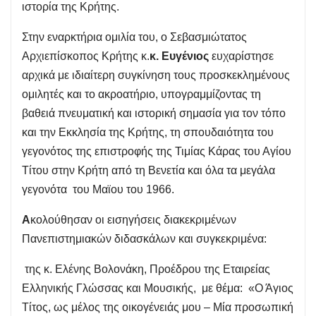
ιστορία της Κρήτης.
Στην εναρκτήρια ομιλία του, ο Σεβασμιώτατος
Αρχιεπίσκοπος Κρήτης κ.
κ. Ευγένιος
ευχαρίστησε
αρχικά με ιδιαίτερη συγκίνηση τους προσκεκλημένους
ομιλητές και το ακροατήριο, υπογραμμίζοντας τη
βαθειά πνευματική και ιστορική σημασία για τον τόπο
και την Εκκλησία της Κρήτης, τη σπουδαιότητα του
γεγονότος της επιστροφής της Τιμίας Κάρας του Αγίου
Τίτου στην Κρήτη από τη Βενετία και όλα τα μεγάλα
γεγονότα του Μαϊου του 1966.
Α
κολούθησαν οι εισηγήσεις διακεκριμένων
Πανεπιστημιακών διδασκάλων και συγκεκριμένα:
της κ. Ελένης Βολονάκη, Προέδρου της Εταιρείας
Ελληνικής Γλώσσας και Μουσικής, με θέμα: «Ο Άγιος
Τίτος, ως μέλος της οικογένειάς μου – Μία προσωπική