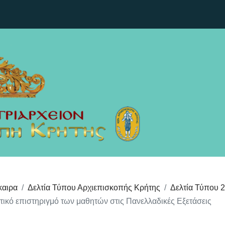
καιρα
Δελτία Τύπου Αρχιεπισκοπής Κρήτης
Δελτία Τύπου 
ατικό επιστηριγμό των μαθητών στις Πανελλαδικές Εξετάσεις