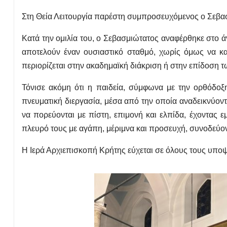
Στη Θεία Λειτουργία παρέστη συμπροσευχόμενος ο Σεβασ
Κατά την ομιλία του, ο Σεβασμιώτατος αναφέρθηκε στο ά
αποτελούν έναν ουσιαστικό σταθμό, χωρίς όμως να καθ
περιορίζεται στην ακαδημαϊκή διάκριση ή στην επίδοση τ
Τόνισε ακόμη ότι η παιδεία, σύμφωνα με την ορθόδο
πνευματική διεργασία, μέσα από την οποία αναδεικνύοντ
να πορεύονται με πίστη, επιμονή και ελπίδα, έχοντας 
πλευρό τους με αγάπη, μέριμνα και προσευχή, συνοδεύον
Η Ιερά Αρχιεπισκοπή Κρήτης εύχεται σε όλους τους υποψ