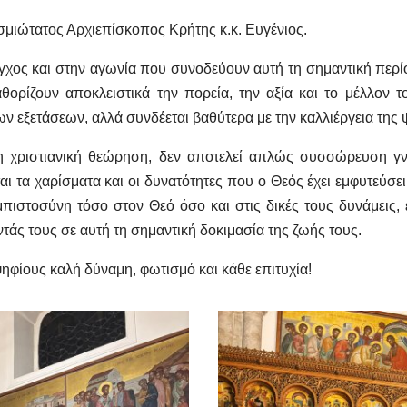
μιώτατος Αρχιεπίσκοπος Κρήτης κ.κ. Ευγένιος.
γχος και στην αγωνία που συνοδεύουν αυτή τη σημαντική περίο
ορίζουν αποκλειστικά την πορεία, την αξία και το μέλλον 
ων εξετάσεων, αλλά συνδέεται βαθύτερα με την καλλιέργεια της
ξη χριστιανική θεώρηση, δεν αποτελεί απλώς συσσώρευση 
αι τα χαρίσματα και οι δυνατότητες που ο Θεός έχει εμφυτεύ
εμπιστοσύνη τόσο στον Θεό όσο και στις δικές τους δυνάμεις,
τάς τους σε αυτή τη σημαντική δοκιμασία της ζωής τους.
ηφίους καλή δύναμη, φωτισμό και κάθε επιτυχία!