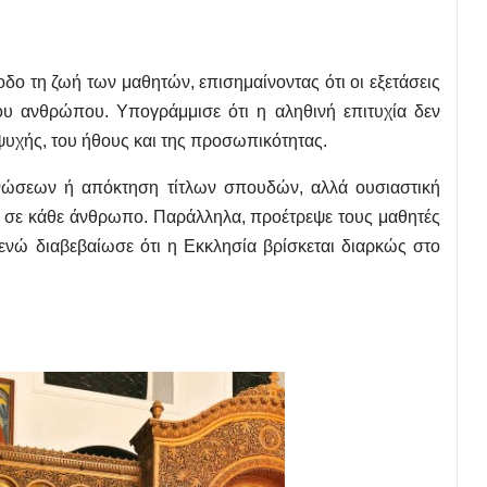
δο τη ζωή των μαθητών, επισημαίνοντας ότι οι εξετάσεις
του ανθρώπου. Υπογράμμισε ότι η αληθινή επιτυχία δεν
 ψυχής, του ήθους και της προσωπικότητας.
γνώσεων ή απόκτηση τίτλων σπουδών, αλλά ουσιαστική
σει σε κάθε άνθρωπο. Παράλληλα, προέτρεψε τους μαθητές
 ενώ διαβεβαίωσε ότι η Εκκλησία βρίσκεται διαρκώς στο